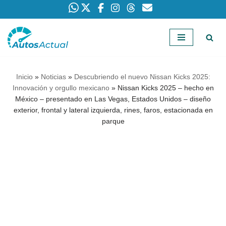
Saltar
al
contenido
Inicio
»
Noticias
»
Descubriendo el nuevo Nissan Kicks 2025:
Innovación y orgullo mexicano
»
Nissan Kicks 2025 – hecho en
México – presentado en Las Vegas, Estados Unidos – diseño
exterior, frontal y lateral izquierda, rines, faros, estacionada en
parque