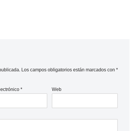
publicada.
Los campos obligatorios están marcados con
*
lectrónico
*
Web