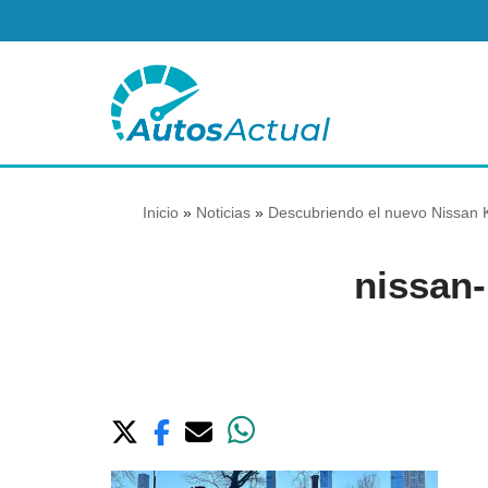
Saltar
al
contenido
Inicio
»
Noticias
»
Descubriendo el nuevo Nissan K
nissan-