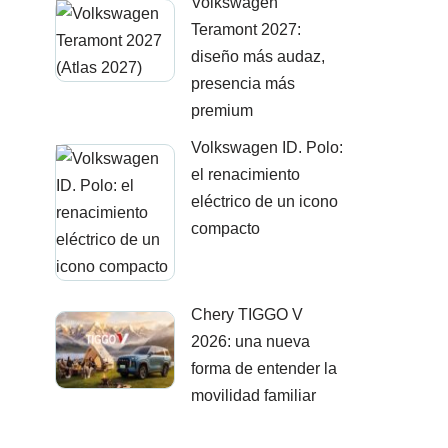
Volkswagen
Teramont 2027:
diseño más audaz,
presencia más
premium
Volkswagen ID. Polo:
el renacimiento
eléctrico de un icono
compacto
Chery TIGGO V
2026: una nueva
forma de entender la
movilidad familiar