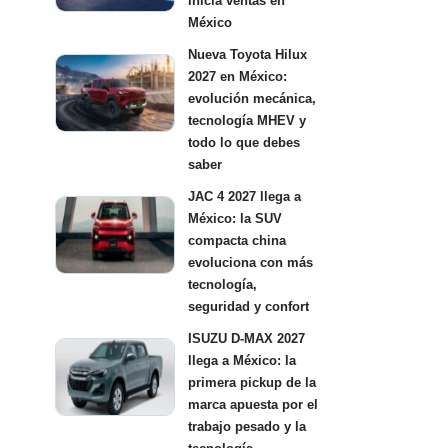
inicia ventas en
México
Nueva Toyota Hilux
2027 en México:
evolución mecánica,
tecnología MHEV y
todo lo que debes
saber
JAC 4 2027 llega a
México: la SUV
compacta china
evoluciona con más
tecnología,
seguridad y confort
ISUZU D-MAX 2027
llega a México: la
primera pickup de la
marca apuesta por el
trabajo pesado y la