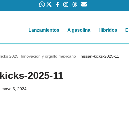
Lanzamientos
A gasolina
Híbridos
E
icks 2025: Innovación y orgullo mexicano
»
nissan-kicks-2025-11
kicks-2025-11
mayo 3, 2024