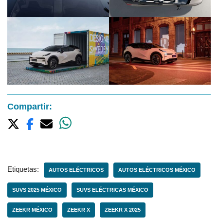
Compartir:
Etiquetas:
AUTOS ELÉCTRICOS
AUTOS ELÉCTRICOS MÉXICO
SUVS 2025 MÉXICO
SUVS ELÉCTRICAS MÉXICO
ZEEKR MÉXICO
ZEEKR X
ZEEKR X 2025