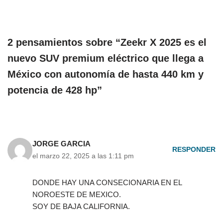
2 pensamientos sobre “Zeekr X 2025 es el
nuevo SUV premium eléctrico que llega a
México con autonomía de hasta 440 km y
potencia de 428 hp”
JORGE GARCIA
RESPONDER
el marzo 22, 2025 a las 1:11 pm
DONDE HAY UNA CONSECIONARIA EN EL
NOROESTE DE MEXICO.
SOY DE BAJA CALIFORNIA.