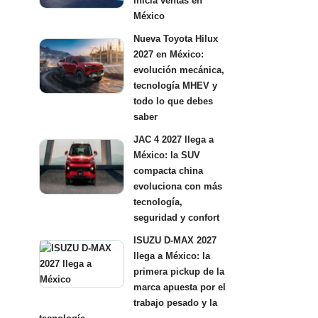
inicia ventas en
México
Nueva Toyota Hilux
2027 en México:
evolución mecánica,
tecnología MHEV y
todo lo que debes
saber
JAC 4 2027 llega a
México: la SUV
compacta china
evoluciona con más
tecnología,
seguridad y confort
ISUZU D-MAX 2027
llega a México: la
primera pickup de la
marca apuesta por el
trabajo pesado y la