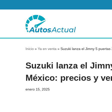
Saltar
al
contenido
Inicio
»
Ya en venta
»
Suzuki lanza el Jimny 5 puertas
Suzuki lanza el Jimn
México: precios y ve
enero 15, 2025