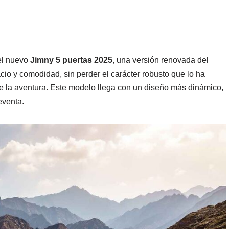
el nuevo
Jimny 5 puertas 2025
, una versión renovada del
io y comodidad, sin perder el carácter robusto que lo ha
de la aventura. Este modelo llega con un diseño más dinámico,
eventa.