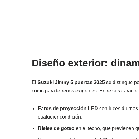
Diseño exterior: dina
El
Suzuki Jimny 5 puertas 2025
se distingue po
como para terrenos exigentes. Entre sus caracter
Faros de proyección LED
con luces diurnas 
cualquier condición.
Rieles de goteo
en el techo, que previenen qu