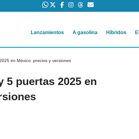
Lanzamientos
A gasolina
Híbridos
E
 2025 en México: precios y versiones
y 5 puertas 2025 en
rsiones