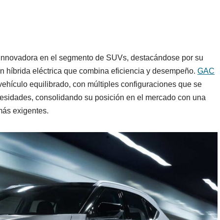
innovadora en el segmento de SUVs, destacándose por su
ión híbrida eléctrica que combina eficiencia y desempeño.
GAC
vehículo equilibrado, con múltiples configuraciones que se
cesidades, consolidando su posición en el mercado con una
más exigentes.