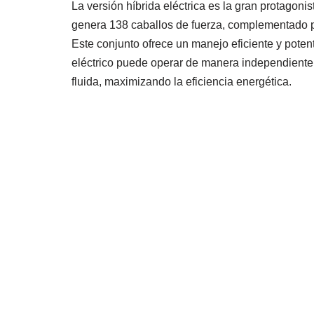
La versión híbrida eléctrica es la gran protagoni
genera 138 caballos de fuerza, complementado po
Este conjunto ofrece un manejo eficiente y pote
eléctrico puede operar de manera independient
fluida, maximizando la eficiencia energética.