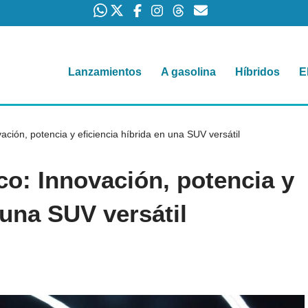
Lanzamientos
A gasolina
Híbridos
E
ión, potencia y eficiencia híbrida en una SUV versátil
: Innovación, potencia y
 una SUV versátil