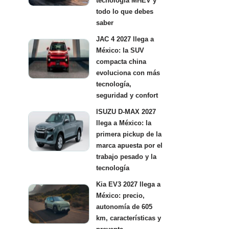
tecnología MHEV y
todo lo que debes
saber
JAC 4 2027 llega a
México: la SUV
compacta china
evoluciona con más
tecnología,
seguridad y confort
ISUZU D-MAX 2027
llega a México: la
primera pickup de la
marca apuesta por el
trabajo pesado y la
tecnología
Kia EV3 2027 llega a
México: precio,
autonomía de 605
km, características y