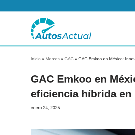
Saltar
al
contenido
Inicio
»
Marcas
»
GAC
»
GAC Emkoo en México: Innovac
GAC Emkoo en México
eficiencia híbrida en
enero 24, 2025