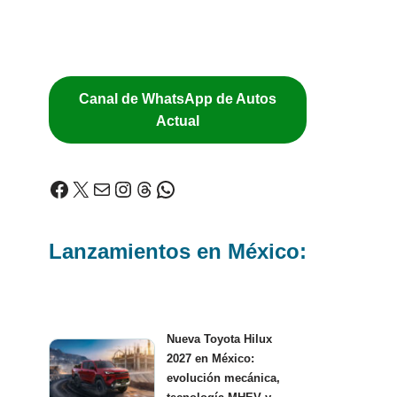
Canal de WhatsApp de Autos
Actual
Lanzamientos en México:
Nueva Toyota Hilux
2027 en México:
evolución mecánica,