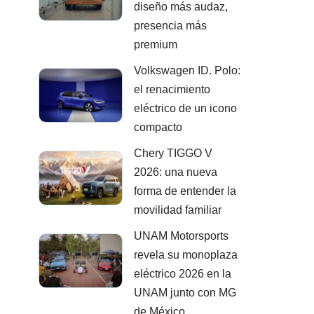
diseño más audaz,
presencia más
premium
Volkswagen ID. Polo:
el renacimiento
eléctrico de un icono
compacto
Chery TIGGO V
2026: una nueva
forma de entender la
movilidad familiar
UNAM Motorsports
revela su monoplaza
eléctrico 2026 en la
UNAM junto con MG
de México