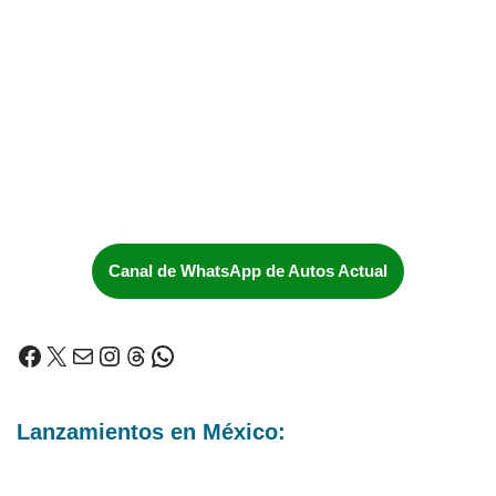
Canal de WhatsApp de Autos Actual
Lanzamientos en México: