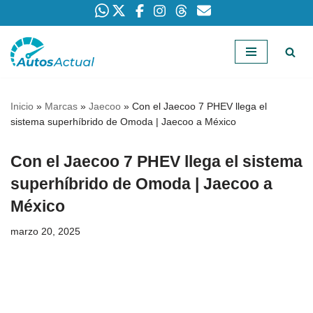
Saltar
al
contenido
Inicio
»
Marcas
»
Jaecoo
»
Con el Jaecoo 7 PHEV llega el
sistema superhíbrido de Omoda | Jaecoo a México
Con el Jaecoo 7 PHEV llega el sistema
superhíbrido de Omoda | Jaecoo a
México
marzo 20, 2025