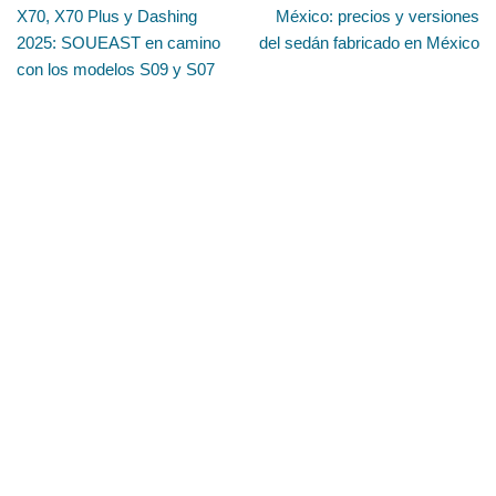
X70, X70 Plus y Dashing
México: precios y versiones
2025: SOUEAST en camino
del sedán fabricado en México
con los modelos S09 y S07