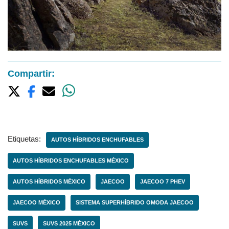
Compartir:
Etiquetas:
AUTOS HÍBRIDOS ENCHUFABLES
AUTOS HÍBRIDOS ENCHUFABLES MÉXICO
AUTOS HÍBRIDOS MÉXICO
JAECOO
JAECOO 7 PHEV
JAECOO MÉXICO
SISTEMA SUPERHÍBRIDO OMODA JAECOO
SUVS
SUVS 2025 MÉXICO