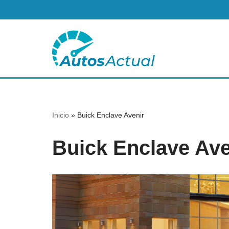
Saltar
al
contenido
Inicio
»
Buick Enclave Avenir
Buick Enclave Ave