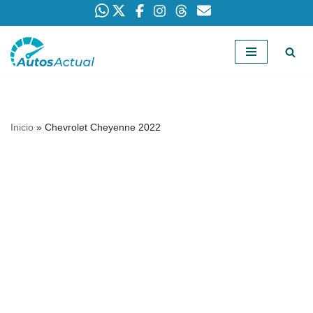
Saltar
al
contenido
Inicio
»
Chevrolet Cheyenne 2022