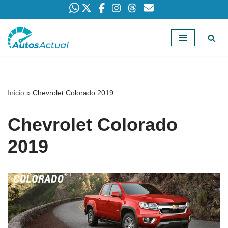
Saltar
al
contenido
Inicio
»
Chevrolet Colorado 2019
Chevrolet Colorado
2019