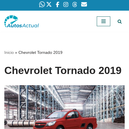
Saltar
al
contenido
Inicio
»
Chevrolet Tornado 2019
Chevrolet Tornado 2019