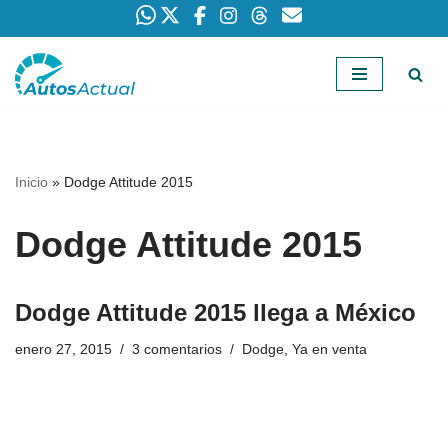
Saltar
al
contenido
Inicio
»
Dodge Attitude 2015
Dodge Attitude 2015
Dodge Attitude 2015 llega a México
enero 27, 2015
3 comentarios
Dodge
,
Ya en venta