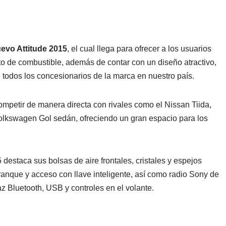
evo Attitude 2015
, el cual llega para ofrecer a los usuarios
o de combustible, además de contar con un diseño atractivo,
n todos los concesionarios de la marca en nuestro país.
ompetir de manera directa con rivales como el Nissan Tiida,
olkswagen Gol sedán, ofreciendo un gran espacio para los
 destaca sus bolsas de aire frontales, cristales y espejos
ranque y acceso con llave inteligente, así como radio Sony de
az Bluetooth, USB y controles en el volante.