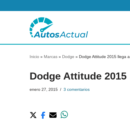
Saltar
al
contenido
Inicio
»
Marcas
»
Dodge
»
Dodge Attitude 2015 llega 
Dodge Attitude 2015 
enero 27, 2015
3 comentarios