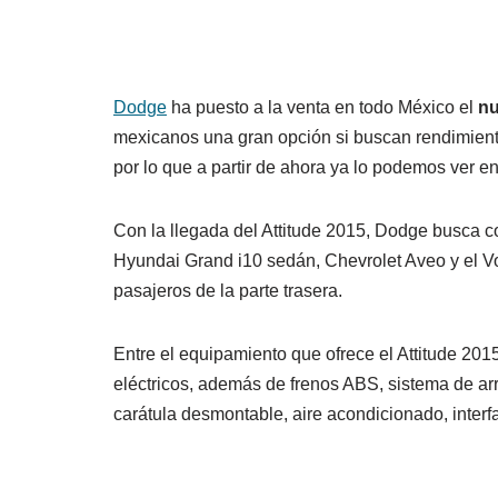
Dodge
ha puesto a la venta en todo México el
nu
mexicanos una gran opción si buscan rendimient
por lo que a partir de ahora ya lo podemos ver e
Con la llegada del Attitude 2015, Dodge busca c
Hyundai Grand i10 sedán, Chevrolet Aveo y el V
pasajeros de la parte trasera.
Entre el equipamiento que ofrece el Attitude 2015
eléctricos, además de frenos ABS, sistema de ar
carátula desmontable, aire acondicionado, interf