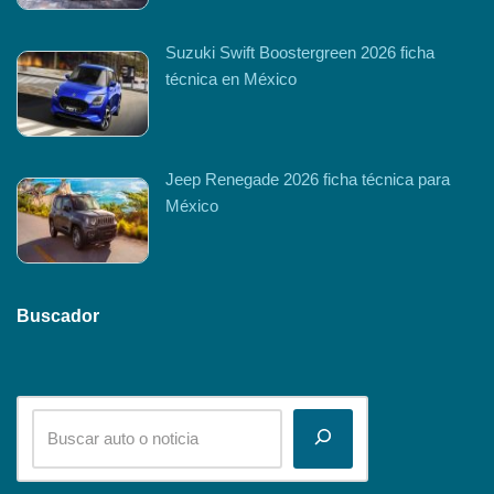
Suzuki Swift Boostergreen 2026 ficha
técnica en México
Jeep Renegade 2026 ficha técnica para
México
Buscador