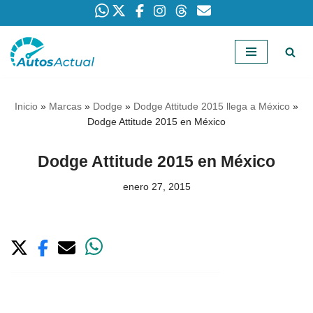
Saltar
al
contenido
Inicio
»
Marcas
»
Dodge
»
Dodge Attitude 2015 llega a México
»
Dodge Attitude 2015 en México
Dodge Attitude 2015 en México
enero 27, 2015