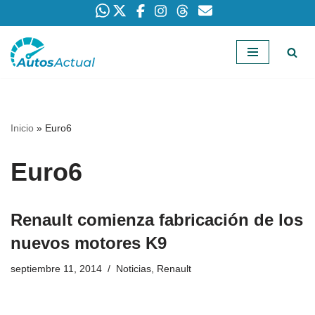
Saltar
al
contenido
Inicio
»
Euro6
Euro6
Renault comienza fabricación de los
nuevos motores K9
septiembre 11, 2014
Noticias
,
Renault