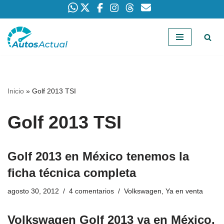
Saltar
al
contenido
Inicio
»
Golf 2013 TSI
Golf 2013 TSI
Golf 2013 en México tenemos la
ficha técnica completa
agosto 30, 2012
4 comentarios
Volkswagen
,
Ya en venta
Volkswagen Golf 2013 ya en México,