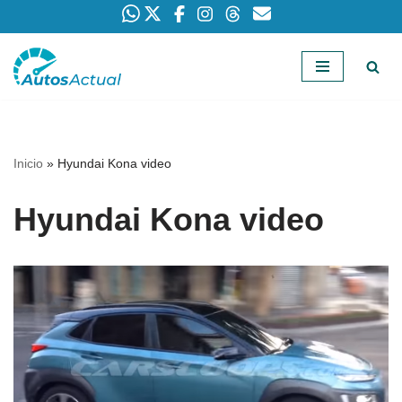
Saltar
al
contenido
Inicio
»
Hyundai Kona video
Hyundai Kona video