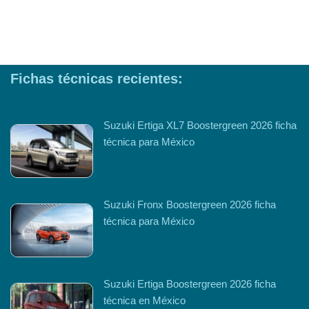
Fichas técnicas recientes:
Suzuki Ertiga XL7 Boostergreen 2026 ficha
técnica para México
Suzuki Fronx Boostergreen 2026 ficha
técnica para México
Suzuki Ertiga Boostergreen 2026 ficha
técnica en México