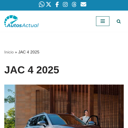
Saltar
al
contenido
Inicio
»
JAC 4 2025
JAC 4 2025