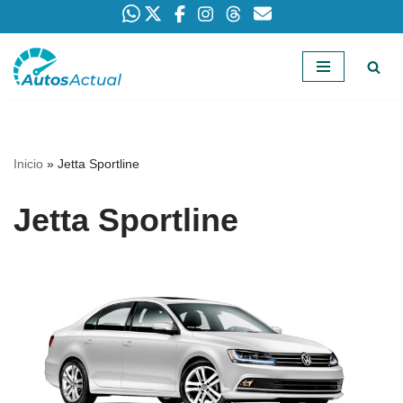
Saltar
al
contenido
Inicio
»
Jetta Sportline
Jetta Sportline