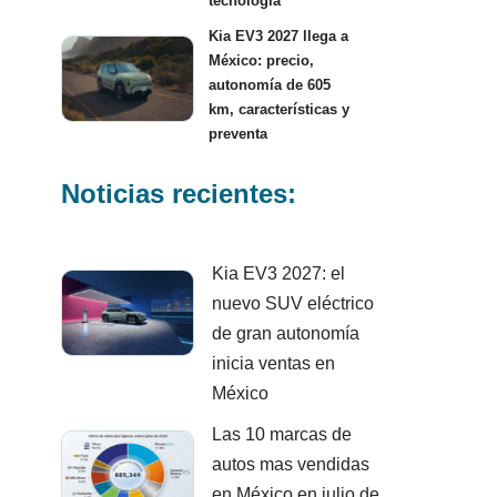
tecnología
Kia EV3 2027 llega a
México: precio,
autonomía de 605
km, características y
preventa
Noticias recientes:
Kia EV3 2027: el
nuevo SUV eléctrico
de gran autonomía
inicia ventas en
México
Las 10 marcas de
autos mas vendidas
en México en julio de