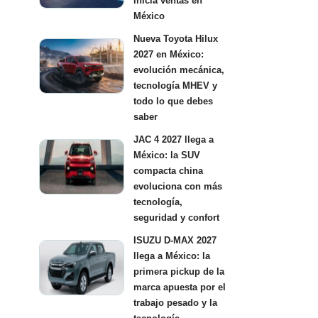
inicia ventas en
México
Nueva Toyota Hilux
2027 en México:
evolución mecánica,
tecnología MHEV y
todo lo que debes
saber
JAC 4 2027 llega a
México: la SUV
compacta china
evoluciona con más
tecnología,
seguridad y confort
ISUZU D-MAX 2027
llega a México: la
primera pickup de la
marca apuesta por el
trabajo pesado y la