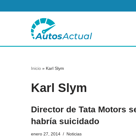
Saltar
al
contenido
Inicio
»
Karl Slym
Karl Slym
Director de Tata Motors s
habría suicidado
enero 27, 2014
Noticias