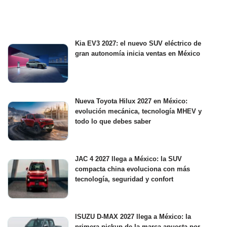
Kia EV3 2027: el nuevo SUV eléctrico de
gran autonomía inicia ventas en México
Nueva Toyota Hilux 2027 en México:
evolución mecánica, tecnología MHEV y
todo lo que debes saber
JAC 4 2027 llega a México: la SUV
compacta china evoluciona con más
tecnología, seguridad y confort
ISUZU D-MAX 2027 llega a México: la
primera pickup de la marca apuesta por