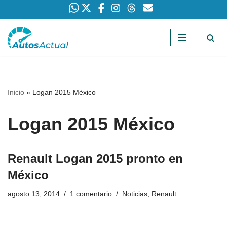
Saltar
al
contenido
Inicio
»
Logan 2015 México
Logan 2015 México
Renault Logan 2015 pronto en
México
agosto 13, 2014
1 comentario
Noticias
,
Renault