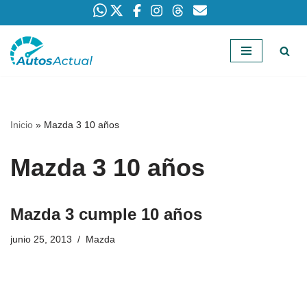
Saltar
al
contenido
Inicio
»
Mazda 3 10 años
Mazda 3 10 años
Mazda 3 cumple 10 años
junio 25, 2013
Mazda