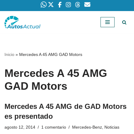
Saltar
al
contenido
Inicio
»
Mercedes A 45 AMG GAD Motors
Mercedes A 45 AMG
GAD Motors
Mercedes A 45 AMG de GAD Motors
es presentado
agosto 12, 2014
1 comentario
Mercedes-Benz
,
Noticias