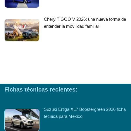
Chery TIGGO V 2026: una nueva forma de
entender la movilidad familiar
Fichas técnicas recientes:
Suzuki Ertiga XL7 Boostergreen 2026 ficha
técnica para México