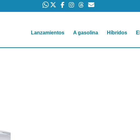
Lanzamientos
A gasolina
Híbridos
E