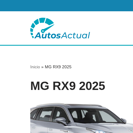
Saltar
al
contenido
Inicio
»
MG RX9 2025
MG RX9 2025