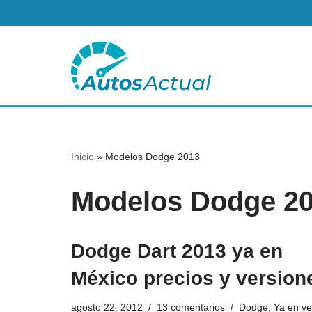
Saltar
al
contenido
Inicio
»
Modelos Dodge 2013
Modelos Dodge 2
Dodge Dart 2013 ya en
México precios y version
agosto 22, 2012
13 comentarios
Dodge
,
Ya en ve