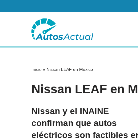
Saltar
al
contenido
Inicio
»
Nissan LEAF en México
Nissan LEAF en M
Nissan y el INAINE
confirman que autos
eléctricos son factibles e