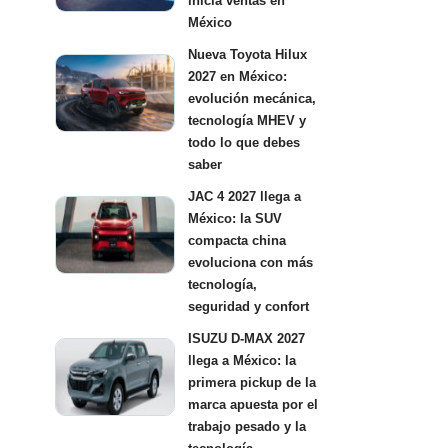
inicia ventas en
México
Nueva Toyota Hilux
2027 en México:
evolución mecánica,
tecnología MHEV y
todo lo que debes
saber
JAC 4 2027 llega a
México: la SUV
compacta china
evoluciona con más
tecnología,
seguridad y confort
ISUZU D-MAX 2027
llega a México: la
primera pickup de la
marca apuesta por el
trabajo pesado y la