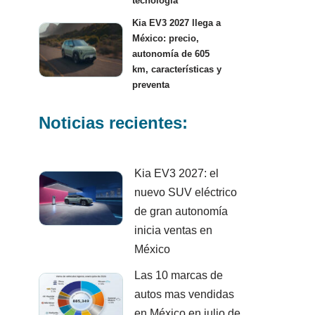
tecnología
Kia EV3 2027 llega a
México: precio,
autonomía de 605
km, características y
preventa
Noticias recientes:
Kia EV3 2027: el
nuevo SUV eléctrico
de gran autonomía
inicia ventas en
México
Las 10 marcas de
autos mas vendidas
en México en julio de