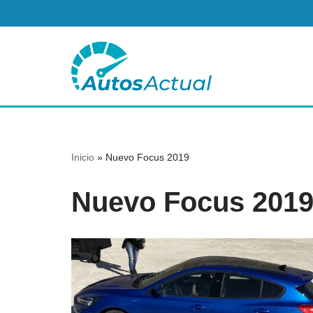
Saltar
al
contenido
Inicio
»
Nuevo Focus 2019
Nuevo Focus 201