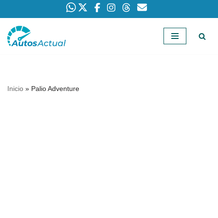
Saltar
al
contenido
Inicio
»
Palio Adventure