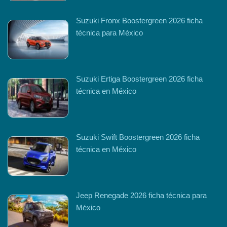
Suzuki Fronx Boostergreen 2026 ficha
técnica para México
Suzuki Ertiga Boostergreen 2026 ficha
técnica en México
Suzuki Swift Boostergreen 2026 ficha
técnica en México
Jeep Renegade 2026 ficha técnica para
México