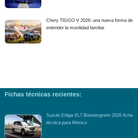
Chery TIGGO V 2026: una nueva forma de
entender la movilidad familiar
Fichas técnicas recientes:
Suzuki Ertiga XL7 Boostergreen 2026 ficha
técnica para México