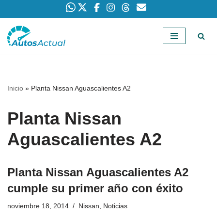
Saltar
al
contenido
Inicio
»
Planta Nissan Aguascalientes A2
Planta Nissan
Aguascalientes A2
Planta Nissan Aguascalientes A2
cumple su primer año con éxito
noviembre 18, 2014
Nissan
,
Noticias