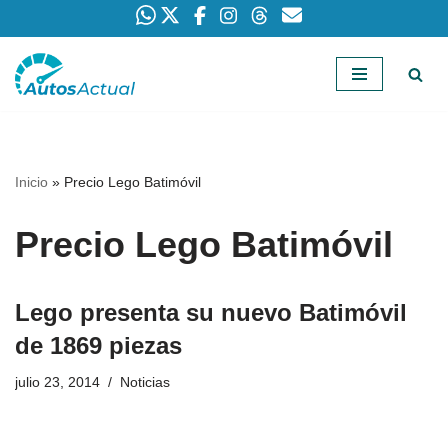
Saltar
al
contenido
Inicio
»
Precio Lego Batimóvil
Precio Lego Batimóvil
Lego presenta su nuevo Batimóvil
de 1869 piezas
julio 23, 2014
Noticias