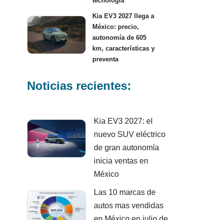
tecnología
Kia EV3 2027 llega a
México: precio,
autonomía de 605
km, características y
preventa
Noticias recientes:
Kia EV3 2027: el
nuevo SUV eléctrico
de gran autonomía
inicia ventas en
México
Las 10 marcas de
autos mas vendidas
en México en julio de