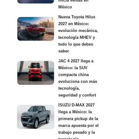
inicia ventas en
México
Nueva Toyota Hilux
2027 en México:
evolución mecánica,
tecnología MHEV y
todo lo que debes
saber
JAC 4 2027 llega a
México: la SUV
compacta china
evoluciona con más
tecnología,
seguridad y confort
ISUZU D-MAX 2027
llega a México: la
primera pickup de la
marca apuesta por el
trabajo pesado y la