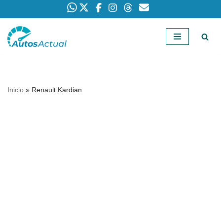
Saltar
al
contenido
Inicio
»
Renault Kardian