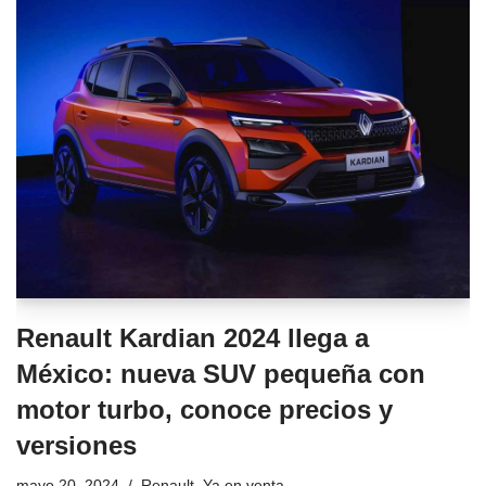
Renault Kardian 2024 llega a
México: nueva SUV pequeña con
motor turbo, conoce precios y
versiones
mayo 20, 2024
Renault
,
Ya en venta