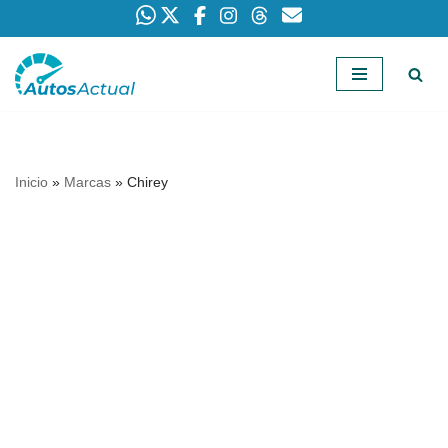
Saltar
al
contenido
Inicio
»
Marcas
»
Chirey