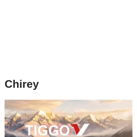
Chirey