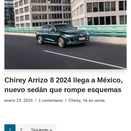
Chirey Arrizo 8 2024 llega a México,
nuevo sedán que rompe esquemas
enero 23, 2024
1 comentario
Chirey
,
Ya en venta
1
2
Siguiente »