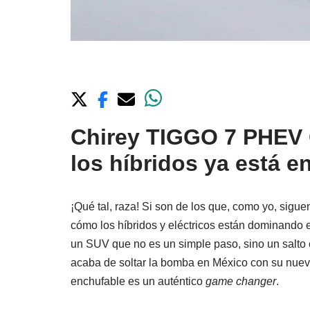
Chirey TIGGO 7 PHEV 
los híbridos ya está e
¡Qué tal, raza! Si son de los que, como yo, sigue
cómo los híbridos y eléctricos están dominando e
un SUV que no es un simple paso, sino un salto c
acaba de soltar la bomba en México con su nue
enchufable es un auténtico
game changer
.