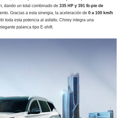
en, dando un total combinado de
335 HP y 391 lb-pie de
nto. Gracias a esta sinergia, la aceleración de
0 a 100 km/h
tir toda esta potencia al asfalto, Chirey integra una
legante palanca tipo E-shift.