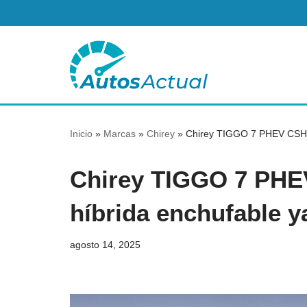
Saltar
al
contenido
Inicio
»
Marcas
»
Chirey
»
Chirey TIGGO 7 PHEV CSH 2
Chirey TIGGO 7 PHE
híbrida enchufable y
agosto 14, 2025