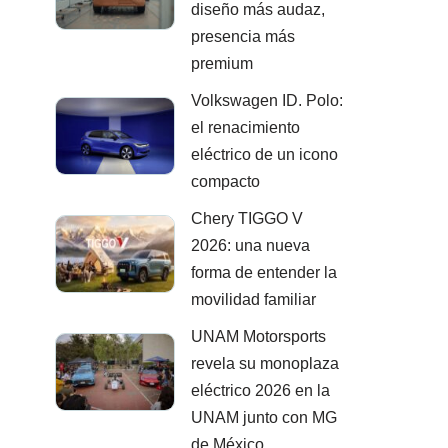
diseño más audaz,
presencia más
premium
Volkswagen ID. Polo:
el renacimiento
eléctrico de un icono
compacto
Chery TIGGO V
2026: una nueva
forma de entender la
movilidad familiar
UNAM Motorsports
revela su monoplaza
eléctrico 2026 en la
UNAM junto con MG
de México