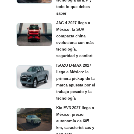
tecnología MHEV y
todo lo que debes
saber
JAC 4 2027 llega a
México: la SUV
compacta china
evoluciona con más
tecnología,
seguridad y confort
ISUZU D-MAX 2027
llega a México: la
primera pickup de la
marca apuesta por el
trabajo pesado y la
tecnología
Kia EV3 2027 llega a
México: precio,
autonomía de 605
km, características y