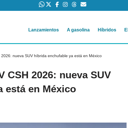
Lanzamientos
A gasolina
Híbridos
E
026: nueva SUV híbrida enchufable ya está en México
V CSH 2026: nueva SUV
a está en México