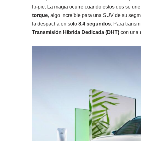
lb-pie. La magia ocurre cuando estos dos se un
torque
, algo increíble para una SUV de su segme
la despacha en solo
8.4 segundos
. Para transmi
Transmisión Híbrida Dedicada (DHT)
con una e