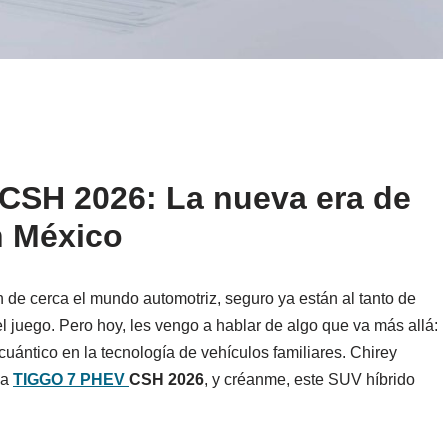
CSH 2026: La nueva era de
n México
n de cerca el mundo automotriz, seguro ya están al tanto de
l juego. Pero hoy, les vengo a hablar de algo que va más allá:
uántico en la tecnología de vehículos familiares. Chirey
va
TIGGO 7 PHEV
CSH 2026
, y créanme, este SUV híbrido