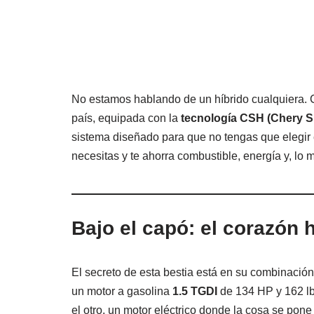
No estamos hablando de un híbrido cualquiera. C
país, equipada con la
tecnología CSH (Chery S
sistema diseñado para que no tengas que elegir e
necesitas y te ahorra combustible, energía y, lo 
Bajo el capó: el corazón 
El secreto de esta bestia está en su combinació
un motor a gasolina
1.5 TGDI
de 134 HP y 162 lb-
el otro, un motor eléctrico donde la cosa se pon