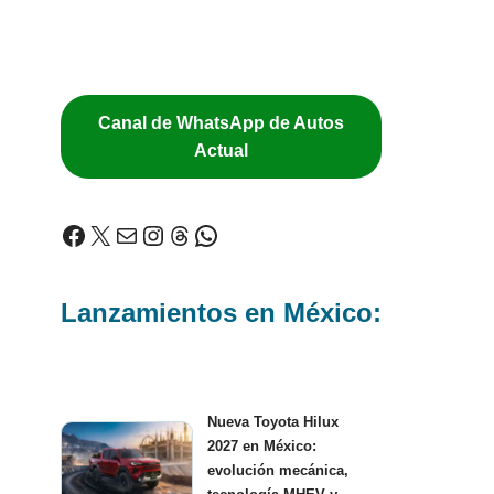
Canal de WhatsApp de Autos
Actual
Lanzamientos en México:
Nueva Toyota Hilux
2027 en México:
evolución mecánica,