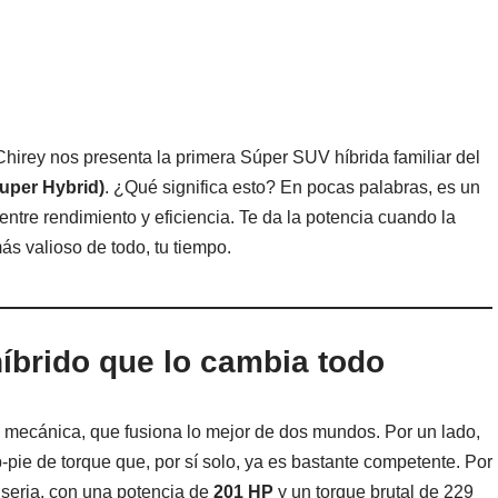
hirey nos presenta la primera Súper SUV híbrida familiar del
uper Hybrid)
. ¿Qué significa esto? En pocas palabras, es un
ntre rendimiento y eficiencia. Te da la potencia cuando la
más valioso de todo, tu tiempo.
híbrido que lo cambia todo
n mecánica, que fusiona lo mejor de dos mundos. Por un lado,
pie de torque que, por sí solo, ya es bastante competente. Por
e seria, con una potencia de
201 HP
y un torque brutal de 229