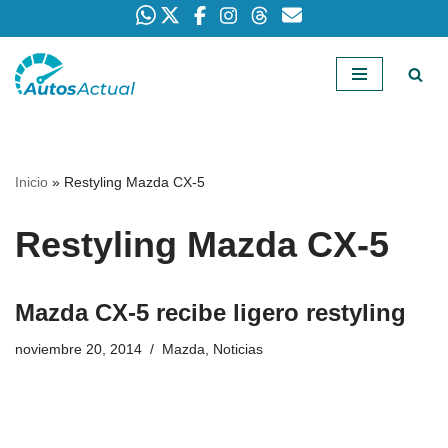
Saltar
al
contenido
Inicio
»
Restyling Mazda CX-5
Restyling Mazda CX-5
Mazda CX-5 recibe ligero restyling
noviembre 20, 2014
Mazda
,
Noticias