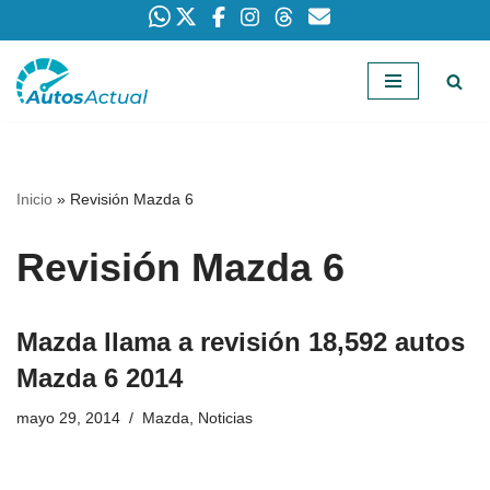
Saltar
al
contenido
Inicio
»
Revisión Mazda 6
Revisión Mazda 6
Mazda llama a revisión 18,592 autos
Mazda 6 2014
mayo 29, 2014
Mazda
,
Noticias