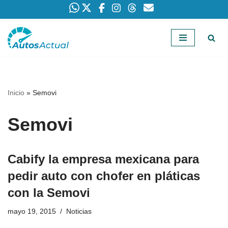
Saltar
al
contenido
Inicio
»
Semovi
Semovi
Cabify la empresa mexicana para
pedir auto con chofer en pláticas
con la Semovi
mayo 19, 2015
Noticias