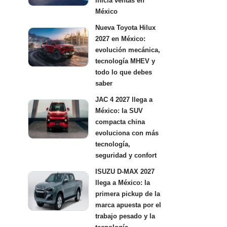
inicia ventas en
México
Nueva Toyota Hilux
2027 en México:
evolución mecánica,
tecnología MHEV y
todo lo que debes
saber
JAC 4 2027 llega a
México: la SUV
compacta china
evoluciona con más
tecnología,
seguridad y confort
ISUZU D-MAX 2027
llega a México: la
primera pickup de la
marca apuesta por el
trabajo pesado y la