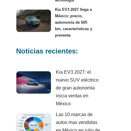
tecnología
Kia EV3 2027 llega a
México: precio,
autonomía de 605
km, características y
preventa
Noticias recientes:
Kia EV3 2027: el
nuevo SUV eléctrico
de gran autonomía
inicia ventas en
México
Las 10 marcas de
autos mas vendidas
en México en julio de