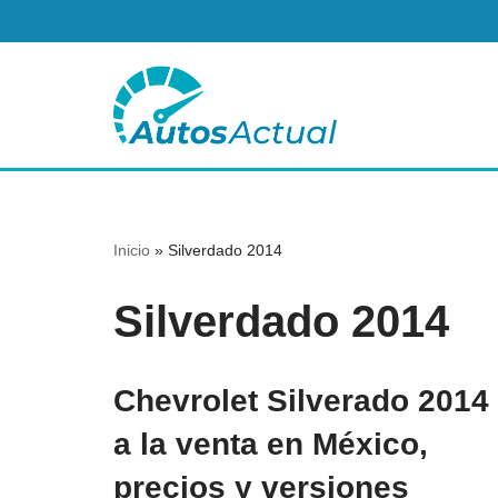
Saltar
al
contenido
Inicio
»
Silverdado 2014
Silverdado 2014
Chevrolet Silverado 2014
a la venta en México,
precios y versiones