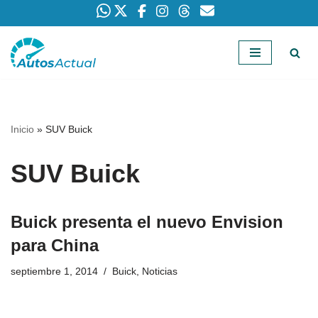
Saltar
al
contenido
Inicio
»
SUV Buick
SUV Buick
Buick presenta el nuevo Envision
para China
septiembre 1, 2014
Buick
,
Noticias