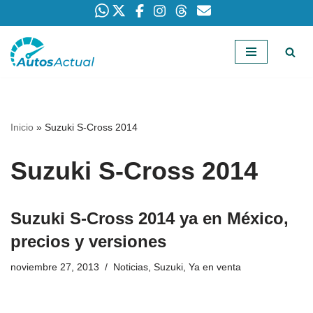
Saltar
al
contenido
Inicio
»
Suzuki S-Cross 2014
Suzuki S-Cross 2014
Suzuki S-Cross 2014 ya en México,
precios y versiones
noviembre 27, 2013
Noticias
,
Suzuki
,
Ya en venta