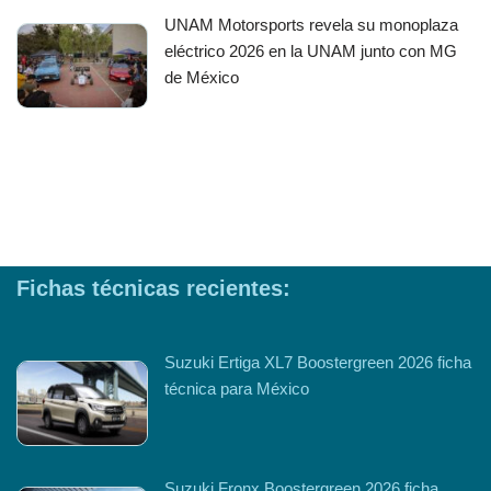
UNAM Motorsports revela su monoplaza
eléctrico 2026 en la UNAM junto con MG
de México
Fichas técnicas recientes:
Suzuki Ertiga XL7 Boostergreen 2026 ficha
técnica para México
Suzuki Fronx Boostergreen 2026 ficha