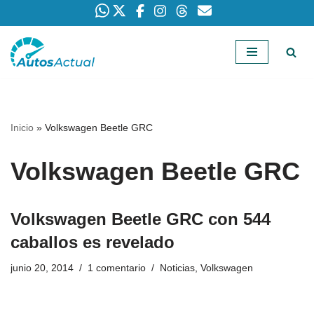
Saltar
al
contenido
Inicio
»
Volkswagen Beetle GRC
Volkswagen Beetle GRC
Volkswagen Beetle GRC con 544
caballos es revelado
junio 20, 2014
1 comentario
Noticias
,
Volkswagen