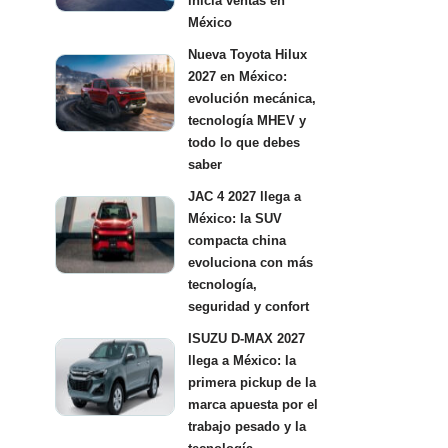
inicia ventas en
México
Nueva Toyota Hilux
2027 en México:
evolución mecánica,
tecnología MHEV y
todo lo que debes
saber
JAC 4 2027 llega a
México: la SUV
compacta china
evoluciona con más
tecnología,
seguridad y confort
ISUZU D-MAX 2027
llega a México: la
primera pickup de la
marca apuesta por el
trabajo pesado y la