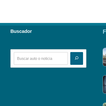
F
Buscador