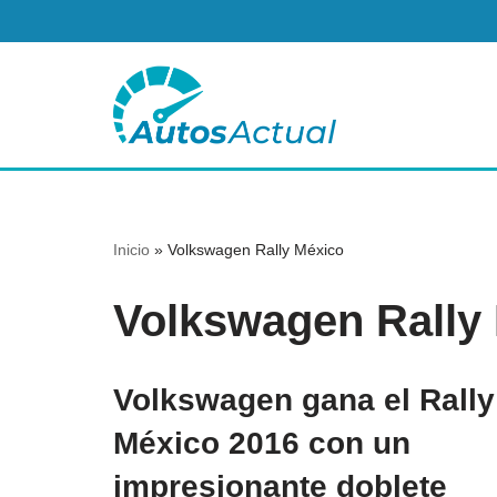
Saltar
al
contenido
Inicio
»
Volkswagen Rally México
Volkswagen Rally
Volkswagen gana el Rally
México 2016 con un
impresionante doblete