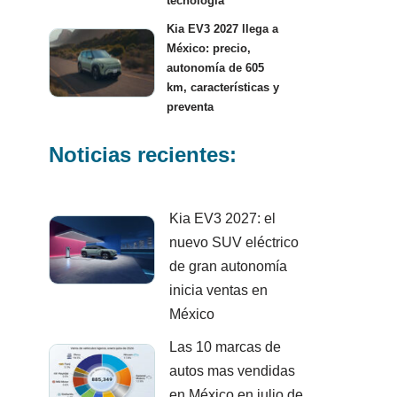
tecnología
Kia EV3 2027 llega a
México: precio,
autonomía de 605
km, características y
preventa
Noticias recientes:
Kia EV3 2027: el
nuevo SUV eléctrico
de gran autonomía
inicia ventas en
México
Las 10 marcas de
autos mas vendidas
en México en julio de