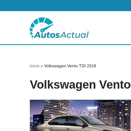
Saltar
al
contenido
Inicio
»
Volkswagen Vento TDI 2018
Volkswagen Vento