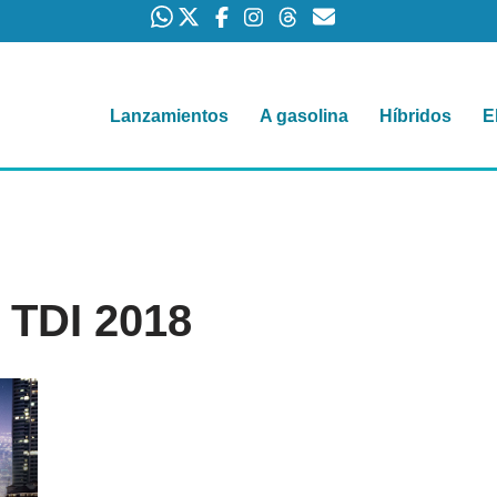
Lanzamientos
A gasolina
Híbridos
E
 TDI 2018