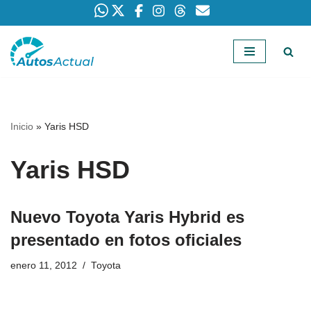
Saltar
al
contenido
Inicio
»
Yaris HSD
Yaris HSD
Nuevo Toyota Yaris Hybrid es
presentado en fotos oficiales
enero 11, 2012
Toyota