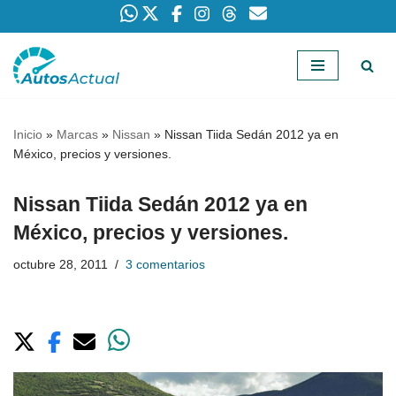
Saltar
al
contenido
Inicio
»
Marcas
»
Nissan
»
Nissan Tiida Sedán 2012 ya en
México, precios y versiones.
Nissan Tiida Sedán 2012 ya en
México, precios y versiones.
octubre 28, 2011
3 comentarios