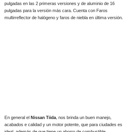
pulgadas en las 2 primeras versiones y de aluminio de 16
pulgadas para la versión más cara. Cuenta con Faros
multirreflector de halógeno y faros de niebla en última versión.
En general el
Nissan Tiida
, nos brinda un buen manejo,
acabados e calidad y un motor potente, que para ciudades es
ideal, además de que tiene un ahorro de combustible