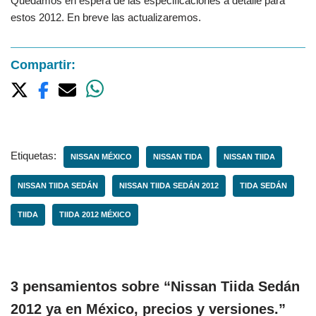
Quedamos en espera de las especificaciones a detalle para
estos 2012. En breve las actualizaremos.
Compartir:
Etiquetas:
NISSAN MÉXICO
NISSAN TIDA
NISSAN TIIDA
NISSAN TIIDA SEDÁN
NISSAN TIIDA SEDÁN 2012
TIDA SEDÁN
TIIDA
TIIDA 2012 MÉXICO
3 pensamientos sobre “Nissan Tiida Sedán
2012 ya en México, precios y versiones.”