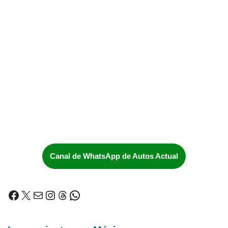
Canal de WhatsApp de Autos Actual