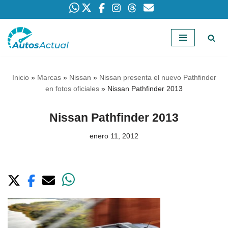
Saltar
al
contenido
Inicio
»
Marcas
»
Nissan
»
Nissan presenta el nuevo Pathfinder
en fotos oficiales
»
Nissan Pathfinder 2013
Nissan Pathfinder 2013
enero 11, 2012