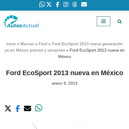
Saltar
al
contenido
Inicio
»
Marcas
»
Ford
»
Ford EcoSport 2013 nueva generación
ya en México precios y versiones
»
Ford EcoSport 2013 nueva en
México
Ford EcoSport 2013 nueva en México
enero 9, 2013