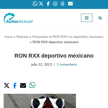
Saltar
al
contenido
Inicio
»
Noticias
»
Presentan el RON RXX un deportivo mexicano
»
RON RXX deportivo mexicano
RON RXX deportivo mexicano
julio 12, 2013
1 comentario