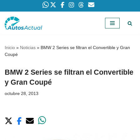
Saltar
al
contenido
Inicio
»
Noticias
»
BMW 2 Series se filtran el Convertible y Gran
Coupé
BMW 2 Series se filtran el Convertible
y Gran Coupé
octubre 28, 2013