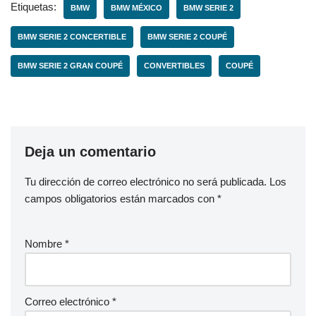
Etiquetas:
BMW
BMW MÉXICO
BMW SERIE 2
BMW SERIE 2 CONCERTIBLE
BMW SERIE 2 COUPÉ
BMW SERIE 2 GRAN COUPÉ
CONVERTIBLES
COUPÉ
Deja un comentario
Tu dirección de correo electrónico no será publicada.
Los
campos obligatorios están marcados con
*
Nombre
*
Correo electrónico
*